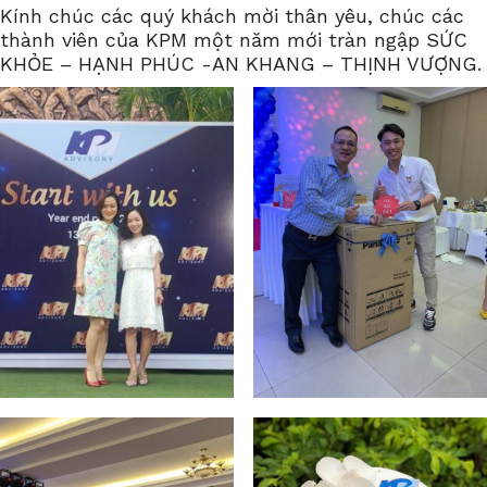
Kính chúc các quý khách mời thân yêu, chúc các
thành viên của KPM một năm mới tràn ngập SỨC
KHỎE – HẠNH PHÚC -AN KHANG – THỊNH VƯỢNG.