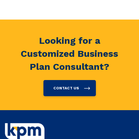
Looking for a
Customized Business
Plan Consultant?
CONTACT US