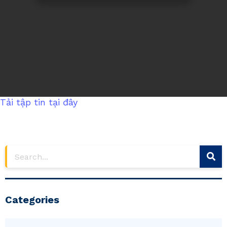
Tải tập tin tại đây
Categories