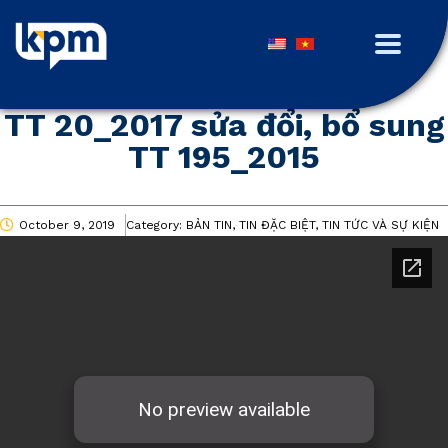
TT 20_2017 sửa đổi, bổ sung
TT 195_2015
October 9, 2019
Category:
BẢN TIN, TIN ĐẶC BIỆT, TIN TỨC VÀ SỰ KIỆN