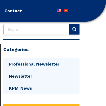
Contact
Contact
Categories
Professional Newsletter
Newsletter
KPM News