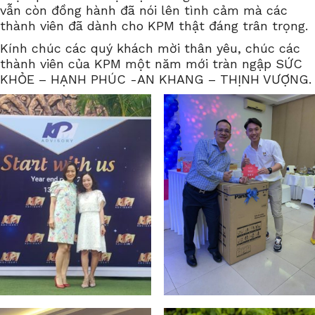
vẫn còn đồng hành đã nói lên tình cảm mà các
thành viên đã dành cho KPM thật đáng trân trọng.
Kính chúc các quý khách mời thân yêu, chúc các
thành viên của KPM một năm mới tràn ngập SỨC
KHỎE – HẠNH PHÚC -AN KHANG – THỊNH VƯỢNG.