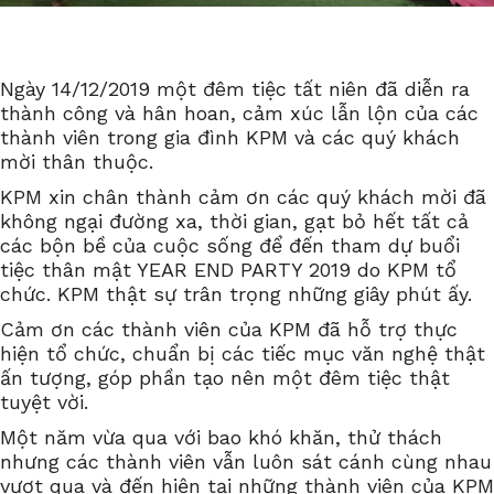
Ngày 14/12/2019 một đêm tiệc tất niên đã diễn ra
thành công và hân hoan, cảm xúc lẫn lộn của các
thành viên trong gia đình KPM và các quý khách
mời thân thuộc.
KPM xin chân thành cảm ơn các quý khách mời đã
không ngại đường xa, thời gian, gạt bỏ hết tất cả
các bộn bề của cuộc sống để đến tham dự buổi
tiệc thân mật YEAR END PARTY 2019 do KPM tổ
chức. KPM thật sự trân trọng những giây phút ấy.
Cảm ơn các thành viên của KPM đã hỗ trợ thực
hiện tổ chức, chuẩn bị các tiếc mục văn nghệ thật
ấn tượng, góp phần tạo nên một đêm tiệc thật
tuyệt vời.
Một năm vừa qua với bao khó khăn, thử thách
nhưng các thành viên vẫn luôn sát cánh cùng nhau
vượt qua và đến hiện tại những thành viên của KPM