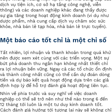
dịch vụ tiện ích, cơ sở hạ tầng công nghệ, viễn
thông) và các doanh nghiệp khác đang thấy được
sự gia tăng trong hoạt động kinh doanh (ví dụ như
dược phẩm, nhà cung cấp dịch vụ chăm sóc sức
khỏe, nhà bán lẻ tạp hóa, nhà bán lẻ trực tuyến).
Một báo cáo tốt chỉ là một chỉ số
Tất nhiên, lợi nhuận và thanh khoản trong quá khứ
nên được xem xét cùng với các triển vọng. Một sự
bứt phá doanh thu ngắn hạn không nhất thiết chỉ
ra lợi nhuận bền vững. Ngay cả các tổ chức ổn định
và thành công nhất cũng có thể cần dự đoán dòng
tiền và dự báo kết quả hoạt động dựa trên các giả
định hợp lý để hỗ trợ đánh giá hoạt động liên tục.
Nhìn về phía trước và suy nghĩ về việc doanh
nghiệp có thể sẽ trở nên như thế nào trong 6 đến
12 tháng tới luôn là một tư duy kinh doanh tốt.
Cách đánh giá hướng tới tương lai này sẽ không chỉ