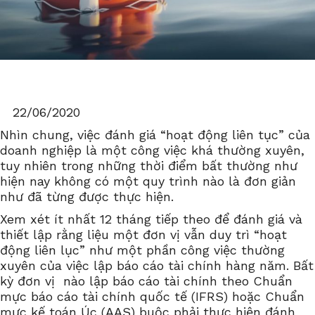
22/06/2020
Nhìn chung, việc đánh giá “hoạt động liên tục” của
doanh nghiệp là một công việc khá thường xuyên,
tuy nhiên trong những thời điểm bất thường như
hiện nay không có một quy trình nào là đơn giản
như đã từng được thực hiện.
Xem xét ít nhất 12 tháng tiếp theo để đánh giá và
thiết lập rằng liệu một đơn vị vẫn duy trì “hoạt
động liên lục” như một phần công việc thường
xuyên của việc lập báo cáo tài chính hàng năm. Bất
kỳ đơn vị nào lập báo cáo tài chính theo Chuẩn
mực báo cáo tài chính quốc tế (IFRS) hoặc Chuẩn
mực kế toán Úc (AAS) buộc phải thực hiện đánh