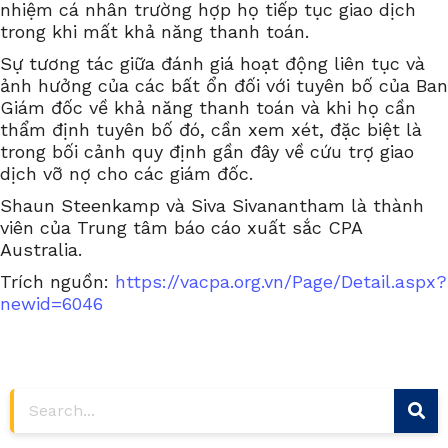
nhiệm cá nhân trường hợp họ tiếp tục giao dịch
trong khi mất khả năng thanh toán.
Sự tương tác giữa đánh giá hoạt động liên tục và
ảnh hưởng của các bất ổn đối với tuyên bố của Ban
Giám đốc về khả năng thanh toán và khi họ cần
thẩm định tuyên bố đó, cần xem xét, đặc biệt là
trong bối cảnh quy định gần đây về cứu trợ giao
dịch vỡ nợ cho các giám đốc.
Shaun Steenkamp và Siva Sivanantham là thành
viên của Trung tâm báo cáo xuất sắc CPA
Australia.
Trích nguồn:
https://vacpa.org.vn/Page/Detail.aspx?
newid=6046