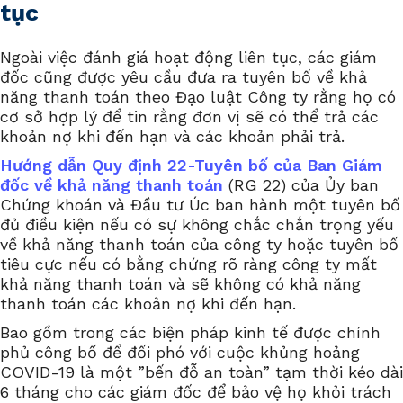
tục
Ngoài việc đánh giá hoạt động liên tục, các giám
đốc cũng được yêu cầu đưa ra tuyên bố về khả
năng thanh toán theo Đạo luật Công ty rằng họ có
cơ sở hợp lý để tin rằng đơn vị sẽ có thể trả các
khoản nợ khi đến hạn và các khoản phải trả.
Hướng dẫn Quy định 22-Tuyên bố của Ban Giám
đốc về khả năng thanh toán
(RG 22) của Ủy ban
Chứng khoán và Đầu tư Úc ban hành một tuyên bố
đủ điều kiện nếu có sự không chắc chắn trọng yếu
về khả năng thanh toán của công ty hoặc tuyên bố
tiêu cực nếu có bằng chứng rõ ràng công ty mất
khả năng thanh toán và sẽ không có khả năng
thanh toán các khoản nợ khi đến hạn.
Bao gồm trong các biện pháp kinh tế được chính
phủ công bố để đối phó với cuộc khủng hoảng
COVID-19 là một ”bến đỗ an toàn” tạm thời kéo dài
6 tháng cho các giám đốc để bảo vệ họ khỏi trách