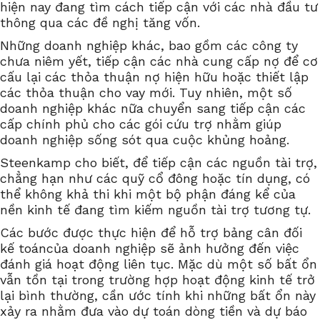
hiện nay đang tìm cách tiếp cận với các nhà đầu tư
thông qua các đề nghị tăng vốn.
Những doanh nghiệp khác, bao gồm các công ty
chưa niêm yết, tiếp cận các nhà cung cấp nợ để cơ
cấu lại các thỏa thuận nợ hiện hữu hoặc thiết lập
các thỏa thuận cho vay mới. Tuy nhiên, một số
doanh nghiệp khác nữa chuyển sang tiếp cận các
cấp chính phủ cho các gói cứu trợ nhằm giúp
doanh nghiệp sống sót qua cuộc khủng hoảng.
Steenkamp cho biết, để tiếp cận các nguồn tài trợ,
chẳng hạn như các quỹ cổ đông hoặc tín dụng, có
thể không khả thi khi một bộ phận đáng kể của
nền kinh tế đang tìm kiếm nguồn tài trợ tương tự.
Các bước được thực hiện để hỗ trợ bảng cân đối
kế toáncủa doanh nghiệp sẽ ảnh hưởng đến việc
đánh giá hoạt động liên tục. Mặc dù một số bất ổn
vẫn tồn tại trong trường hợp hoạt động kinh tế trở
lại bình thường, cần ước tính khi những bất ổn này
xảy ra nhằm đưa vào dự toán dòng tiền và dự báo