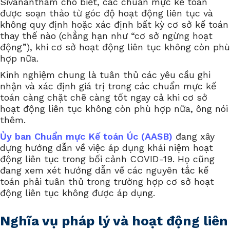
Sivanantham cho biết, các chuẩn mực kế toán
được soạn thảo từ góc độ hoạt động liên tục và
không quy định hoặc xác định bất kỳ cơ sở kế toán
thay thế nào (chẳng hạn như “cơ sở ngừng hoạt
động”), khi cơ sở hoạt động liên tục không còn phù
hợp nữa.
Kinh nghiệm chung là tuân thủ các yêu cầu ghi
nhận và xác định giá trị trong các chuẩn mực kế
toán càng chặt chẽ càng tốt ngay cả khi cơ sở
hoạt động liên tục không còn phù hợp nữa, ông nói
thêm.
Ủy ban Chuẩn mực Kế toán Úc (AASB)
đang xây
dựng hướng dẫn về việc áp dụng khái niệm hoạt
động liên tục trong bối cảnh COVID-19. Họ cũng
đang xem xét hướng dẫn về các nguyên tắc kế
toán phải tuân thủ trong trường hợp cơ sở hoạt
động liên tục không được áp dụng.
Nghĩa vụ pháp lý và hoạt động liên