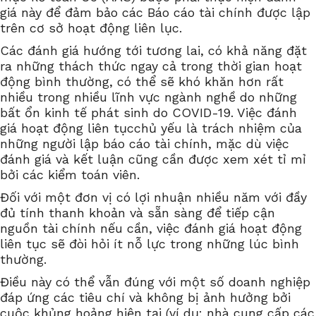
giá này để đảm bảo các Báo cáo tài chính được lập
trên cơ sở hoạt động liên lục.
Các đánh giá hướng tới tương lai, có khả năng đặt
ra những thách thức ngay cả trong thời gian hoạt
động bình thường, có thể sẽ khó khăn hơn rất
nhiều trong nhiều lĩnh vực ngành nghề do những
bất ổn kinh tế phát sinh do COVID-19. Việc đánh
giá hoạt động liên tụcchủ yếu là trách nhiệm của
những người lập báo cáo tài chính, mặc dù việc
đánh giá và kết luận cũng cần được xem xét tỉ mỉ
bởi các kiểm toán viên.
Đối với một đơn vị có lợi nhuận nhiều năm với đầy
đủ tính thanh khoản và sẵn sàng để tiếp cận
nguồn tài chính nếu cần, việc đánh giá hoạt động
liên tục sẽ đòi hỏi ít nỗ lực trong những lúc bình
thường.
Điều này có thể vẫn đúng với một số doanh nghiệp
đáp ứng các tiêu chí và không bị ảnh hưởng bởi
cuộc khủng hoảng hiện tại (ví dụ: nhà cung cấp các