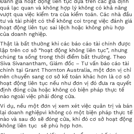
Đánh giá hoạt động liên tục dựa trên các giả định
quá lạc quan và không hợp lý không có khả năng
vượt qua việc kiểm tra của kiểm toán. Các nhà đầu
tư và tài phiệt có thể không coi trọng việc đánh giá
hoạt động liên tục sai lệch hoặc không phù hợp
của doanh nghiệp.
Thật là bất thường khi các báo cáo tài chính được
lập trên cơ sở “hoạt động không liên tục”, nhưng
chúng ta sống trong thời điểm bất thường. Theo
Siva Sivanantham, Giám đốc – Tư vấn báo cáo tài
chính tại Grant Thornton Australia, một đơn vị chỉ
nên chuyển sang cơ sở kế toán khác hơn là cơ sở
hoạt động liên tục nếu như đơn vị đó đưa ra quyết
định đóng cửa hoặc không có biện pháp thực tế
nào ngoài việc phải đóng cửa.
Ví dụ, nếu một đơn vị xem xét việc quản trị và bán
lại doanh nghiệpvì không có một biện pháp thực tế
nào và sau đó sẽ đóng cửa, khi đó cơ sở hoạt động
không liên tục sẽ phù hợp hơn.