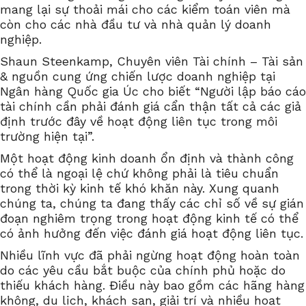
mang lại sự thoải mái cho các kiểm toán viên mà
còn cho các nhà đầu tư và nhà quản lý doanh
nghiệp.
Shaun Steenkamp, Chuyên viên Tài chính – Tài sản
& nguồn cung ứng chiến lược doanh nghiệp tại
Ngân hàng Quốc gia Úc cho biết “Người lập báo cáo
tài chính cần phải đánh giá cẩn thận tất cả các giả
định trước đây về hoạt động liên tục trong môi
trường hiện tại”.
Một hoạt động kinh doanh ổn định và thành công
có thể là ngoại lệ chứ không phải là tiêu chuẩn
trong thời kỳ kinh tế khó khăn này. Xung quanh
chúng ta, chúng ta đang thấy các chỉ số về sự gián
đoạn nghiêm trọng trong hoạt động kinh tế có thể
có ảnh hưởng đến việc đánh giá hoạt động liên tục.
Nhiều lĩnh vực đã phải ngừng hoạt động hoàn toàn
do các yêu cầu bắt buộc của chính phủ hoặc do
thiếu khách hàng. Điều này bao gồm các hãng hàng
không, du lịch, khách sạn, giải trí và nhiều hoạt