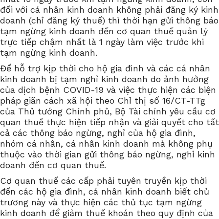
đối với cá nhân kinh doanh không phải đăng ký kinh
doanh (chỉ đăng ký thuế) thì thời hạn gửi thông báo
tạm ngừng kinh doanh đến cơ quan thuế quản lý
trực tiếp chậm nhất là 1 ngày làm việc trước khi
tạm ngừng kinh doanh.
Để hỗ trợ kịp thời cho hộ gia đình và các cá nhân
kinh doanh bị tạm nghỉ kinh doanh do ảnh hưởng
của dịch bệnh COVID-19 và việc thực hiện các biện
pháp giãn cách xã hội theo Chỉ thị số 16/CT-TTg
của Thủ tướng Chính phủ, Bộ Tài chính yêu cầu cơ
quan thuế thực hiện tiếp nhận và giải quyết cho tất
cả các thông báo ngừng, nghỉ của hộ gia đình,
nhóm cá nhân, cá nhân kinh doanh mà không phụ
thuộc vào thời gian gửi thông báo ngừng, nghỉ kinh
doanh đến cơ quan thuế.
Cơ quan thuế các cấp phải tuyên truyền kịp thời
đến các hộ gia đình, cá nhân kinh doanh biết chủ
trương này và thực hiện các thủ tục tạm ngừng
kinh doanh để giảm thuế khoán theo quy định của