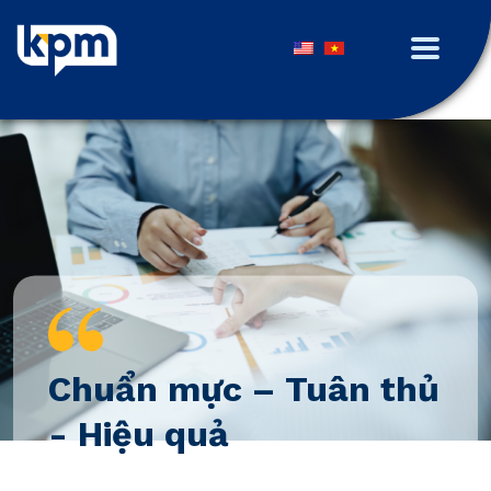
“
Chuẩn mực – Tuân thủ
- Hiệu quả