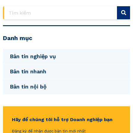
Danh mục
Bản tin nghiệp vụ
Bản tin nhanh
Bản tin nội bộ
Hãy để chúng tôi hỗ trợ Doanh nghiệp bạn
Đăng ký để nhận được bản tin mới nhất