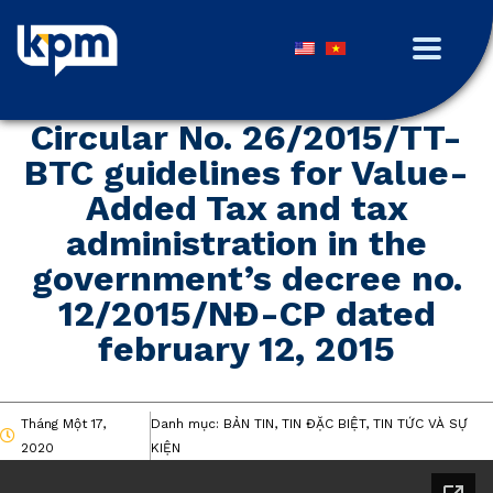
Circular No. 26/2015/TT-
BTC guidelines for Value-
Added Tax and tax
administration in the
government’s decree no.
12/2015/NĐ-CP dated
february 12, 2015
Tháng Một 17,
Danh mục:
BẢN TIN, TIN ĐẶC BIỆT, TIN TỨC VÀ SỰ
2020
KIỆN