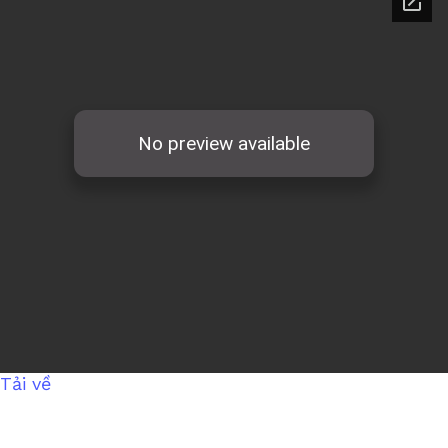
Tải về