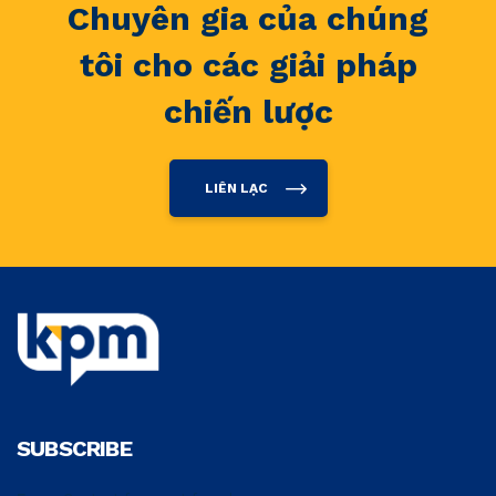
Chuyên gia của chúng
tôi cho các giải pháp
chiến lược
LIÊN LẠC
SUBSCRIBE