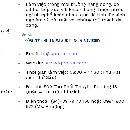
Làm việc trong môi trường năng động, có
cơ hội tiếp xúc với khách hàng thuộc nhiều
ngành nghề khác nhau, qua đó tích lũy kinh
nghiệm và đối mặt với những thử thách đa
dạng.
ở vị
Liên hệ
CÔNG TY TNHH KPM AUDITING & ADVISORY
Email:
hr@kpm-as.com
p.
Website:
www.kpm-as.com
Thời gian làm việc: 08:30 – 17:30 (Thứ Hai
đến Thứ Sáu)
Địa chỉ: 50A Tôn Thất Thuyết, Phường 18,
toán:
Quận 4, TP. Hồ Chí Minh
Điện thoại: (84)+39 79 73 168 hoặc 0984 800
822 (Ms. Phượng)