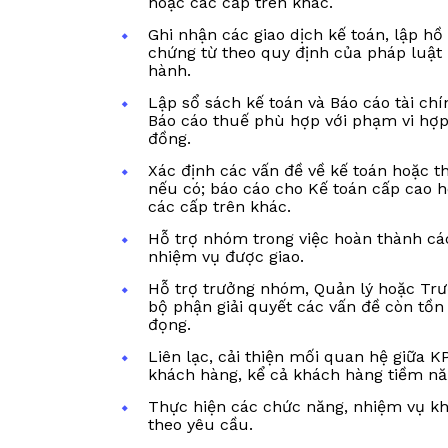
hoặc các cấp trên khác.
Ghi nhận các giao dịch kế toán, lập hồ
chứng từ theo quy định của pháp luật 
hành.
Lập sổ sách kế toán và Báo cáo tài chí
Báo cáo thuế phù hợp với phạm vi hợ
đồng.
Xác định các vấn đề về kế toán hoặc t
nếu có; báo cáo cho Kế toán cấp cao 
các cấp trên khác.
Hỗ trợ nhóm trong việc hoàn thành cá
nhiệm vụ được giao.
Hỗ trợ trưởng nhóm, Quản lý hoặc Tr
bộ phận giải quyết các vấn đề còn tồn
đọng.
Liên lạc, cải thiện mối quan hệ giữa K
khách hàng, kể cả khách hàng tiềm nă
Thực hiện các chức năng, nhiệm vụ k
theo yêu cầu.