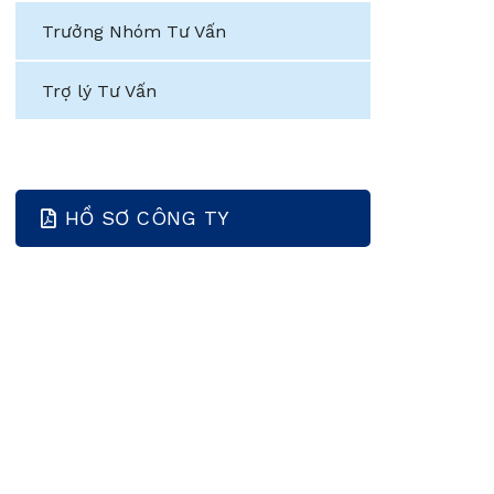
Trưởng Nhóm Tư Vấn
Trợ lý Tư Vấn
HỒ SƠ CÔNG TY